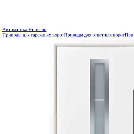
Автоматика Hormann
Приводы для гаражных ворот
Приводы для откатных ворот
При