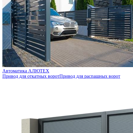
Автоматика AЛЮТЕХ
Привод для откатных ворот
Привод для распашных ворот