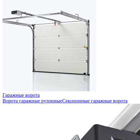
Гаражные ворота
Ворота гаражные рулонные
Секционные гаражные ворота