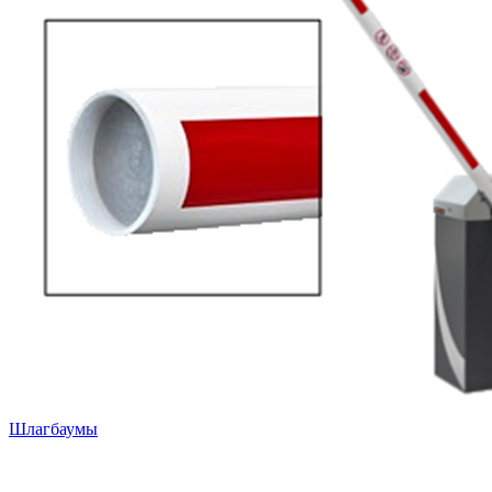
Шлагбаумы