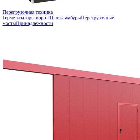
Перегрузочная техника
Герметизаторы ворот
Шлюз-тамбуры
Перегрузочные
мосты
Принадлежности