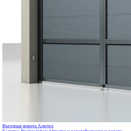
Въездные ворота Алютех