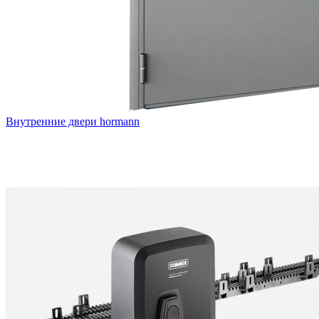
Внутренние двери hormann