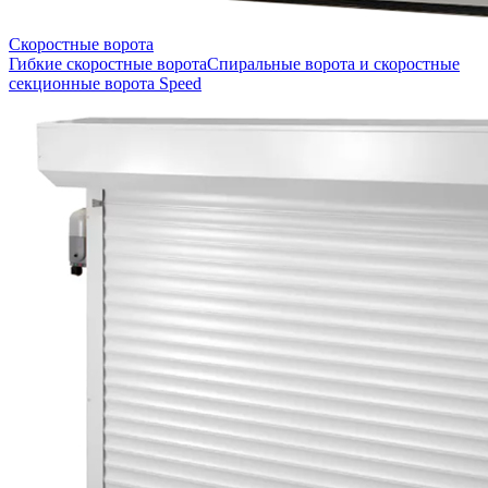
Скоростные ворота
Гибкие скоростные ворота
Спиральные ворота и скоростные
секционные ворота Speed