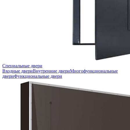
Специальные двери
Входные двери
Внутренние двери
Многофункциональные
двери
Функциональные двери