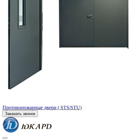
Противопожарные двери ( STS/STU)
Заказать звонок