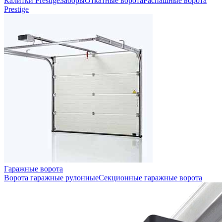
Калитки Prestige
Заборы
Откатные ворота
Распашные ворота
Prestige
Гаражные ворота
Ворота гаражные рулонные
Секционные гаражные ворота