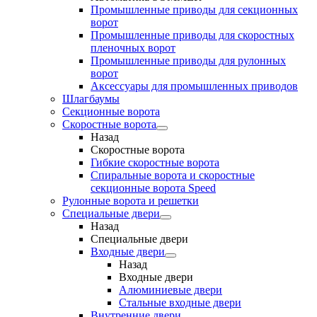
Промышленные приводы для секционных
ворот
Промышленные приводы для скоростных
пленочных ворот
Промышленные приводы для рулонных
ворот
Аксессуары для промышленных приводов
Шлагбаумы
Секционные ворота
Скоростные ворота
Назад
Скоростные ворота
Гибкие скоростные ворота
Спиральные ворота и скоростные
секционные ворота Speed
Рулонные ворота и решетки
Специальные двери
Назад
Специальные двери
Входные двери
Назад
Входные двери
Алюминиевые двери
Стальные входные двери
Внутренние двери