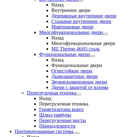
Назад
Внутренние двери
Деревянные внутренние двери
Стальные внутренние двери
Маятниковые двери
Многофункциональные двери
Назад
Многофункциональные двери
MZ Thermo 46/65 сталь
Функциональные двери
Назад
Функциональные двери
Огнестойкие двери
Дымозащитные двери
Звукоизоляционные двери
Двери с защитой от взлома
Перегрузочная техника
Назад
Перегрузочная техника
Герметизаторы ворот
Шлюз-тамбуры
Перегрузочные мосты
Принадлежности
Противопожарные системы
Назад