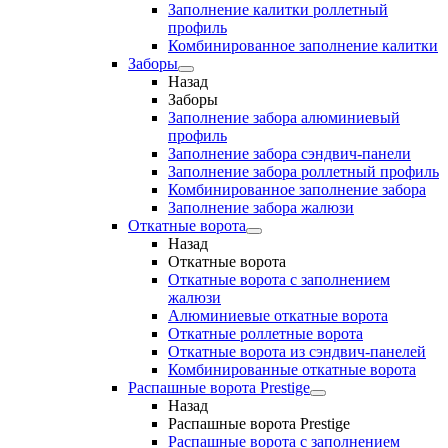
Заполнение калитки роллетный
профиль
Комбинированное заполнение калитки
Заборы
Назад
Заборы
Заполнение забора алюминиевый
профиль
Заполнение забора сэндвич-панели
Заполнение забора роллетный профиль
Комбинированное заполнение забора
Заполнение забора жалюзи
Откатные ворота
Назад
Откатные ворота
Откатные ворота с заполнением
жалюзи
Алюминиевые откатные ворота
Откатные роллетные ворота
Откатные ворота из сэндвич-панелей
Комбинированные откатные ворота
Распашные ворота Prestige
Назад
Распашные ворота Prestige
Распашные ворота с заполнением