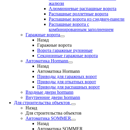
жалюзи
Алюминиевые распашные ворота
Распашные роллетные ворота
Распашные ворота из сэндвич-панели
Распашные ворота с
комбинированным заполнением
Гаражные ворота
Назад
Гаражные ворота
Ворота гаражные рулонные
Секционные гаражные ворота
Автоматика Hormann
Назад
Автоматика Hormann
Приводы для гаражных ворот
Приводы для откатных ворот
Приводы для распашных ворот
Входные двери hormann
Внутренние двери hormann
Для строительства объектов
Назад
Для строительства объектов
Автоматика SOMMER
Назад
Автоматика SOMMER