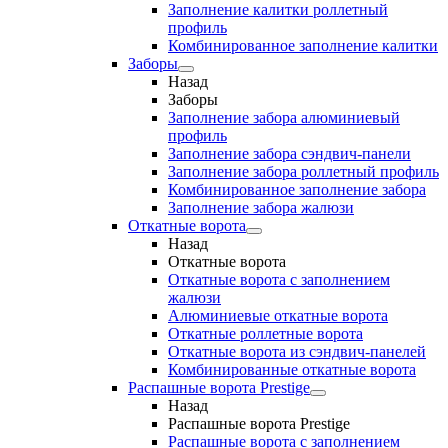
Заполнение калитки роллетный
профиль
Комбинированное заполнение калитки
Заборы
Назад
Заборы
Заполнение забора алюминиевый
профиль
Заполнение забора сэндвич-панели
Заполнение забора роллетный профиль
Комбинированное заполнение забора
Заполнение забора жалюзи
Откатные ворота
Назад
Откатные ворота
Откатные ворота с заполнением
жалюзи
Алюминиевые откатные ворота
Откатные роллетные ворота
Откатные ворота из сэндвич-панелей
Комбинированные откатные ворота
Распашные ворота Prestige
Назад
Распашные ворота Prestige
Распашные ворота с заполнением