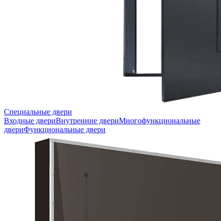
Специальные двери
Входные двери
Внутренние двери
Многофункциональные
двери
Функциональные двери