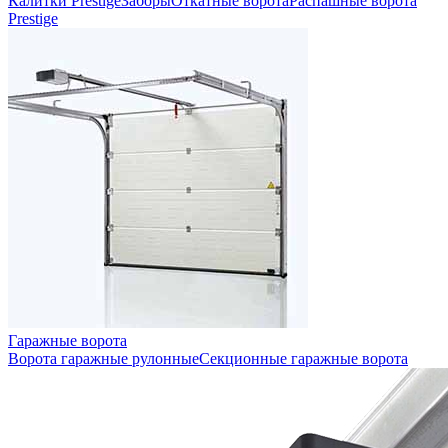
Калитки Prestige
Заборы
Откатные ворота
Распашные ворота
Prestige
Гаражные ворота
Ворота гаражные рулонные
Секционные гаражные ворота