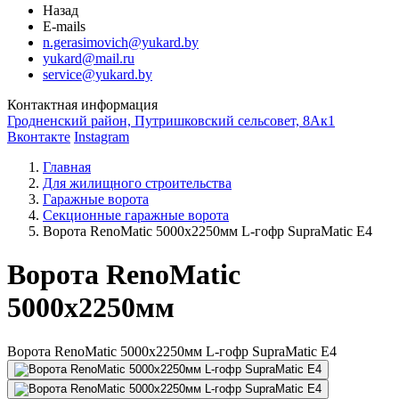
Назад
E-mails
n.gerasimovich@yukard.by
yukard@mail.ru
service@yukard.by
Контактная информация
Гродненский район, Путришковский сельсовет, 8Ак1
Вконтакте
Instagram
Главная
Для жилищного строительства
Гаражные ворота
Секционные гаражные ворота
Ворота RenoMatic 5000х2250мм L-гофр SupraMatic E4
Ворота RenoMatic
5000х2250мм
Ворота RenoMatic 5000х2250мм L-гофр SupraMatic E4