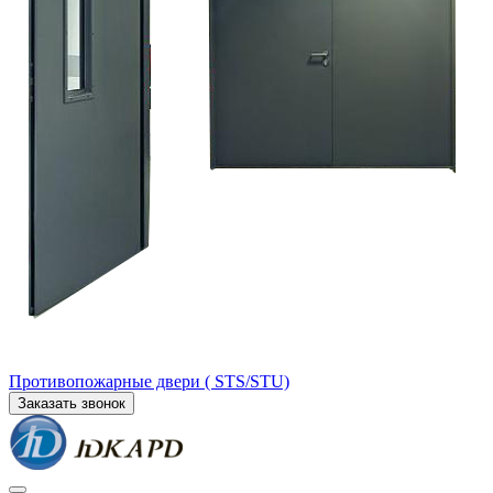
Противопожарные двери ( STS/STU)
Заказать звонок