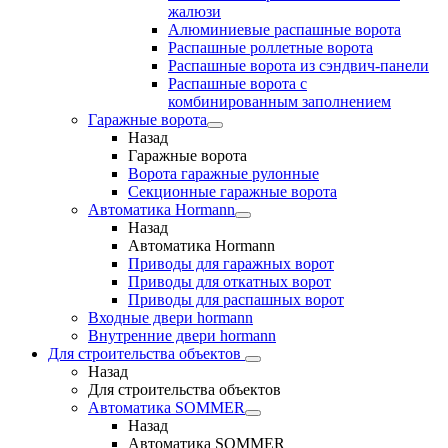
жалюзи
Алюминиевые распашные ворота
Распашные роллетные ворота
Распашные ворота из сэндвич-панели
Распашные ворота с
комбинированным заполнением
Гаражные ворота
Назад
Гаражные ворота
Ворота гаражные рулонные
Секционные гаражные ворота
Автоматика Hormann
Назад
Автоматика Hormann
Приводы для гаражных ворот
Приводы для откатных ворот
Приводы для распашных ворот
Входные двери hormann
Внутренние двери hormann
Для строительства объектов
Назад
Для строительства объектов
Автоматика SOMMER
Назад
Автоматика SOMMER