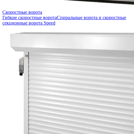
Скоростные ворота
Гибкие скоростные ворота
Спиральные ворота и скоростные
секционные ворота Speed