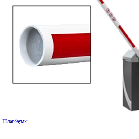
Шлагбаумы