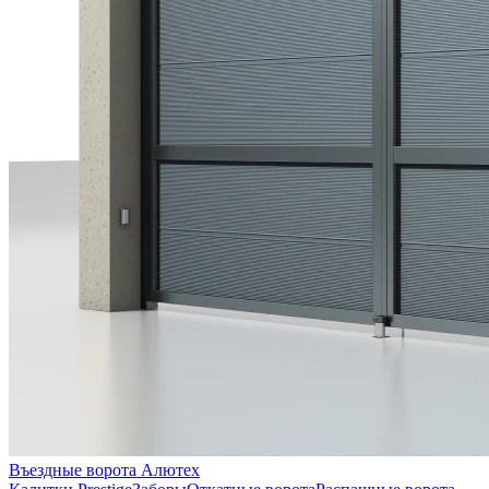
Въездные ворота Алютех