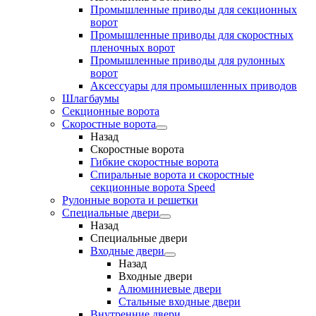
Промышленные приводы для секционных
ворот
Промышленные приводы для скоростных
пленочных ворот
Промышленные приводы для рулонных
ворот
Аксессуары для промышленных приводов
Шлагбаумы
Секционные ворота
Скоростные ворота
Назад
Скоростные ворота
Гибкие скоростные ворота
Спиральные ворота и скоростные
секционные ворота Speed
Рулонные ворота и решетки
Специальные двери
Назад
Специальные двери
Входные двери
Назад
Входные двери
Алюминиевые двери
Стальные входные двери
Внутренние двери