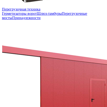
Перегрузочная техника
Герметизаторы ворот
Шлюз-тамбуры
Перегрузочные
мосты
Принадлежности