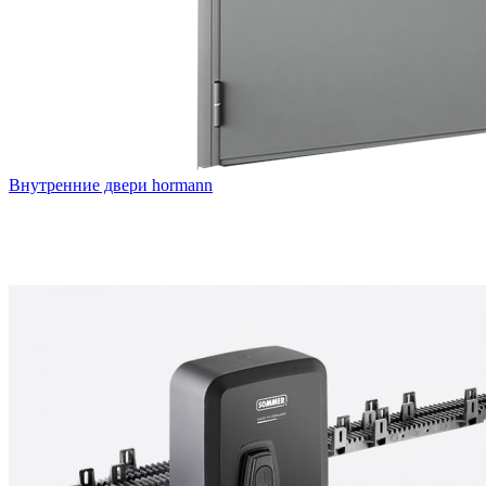
Внутренние двери hormann