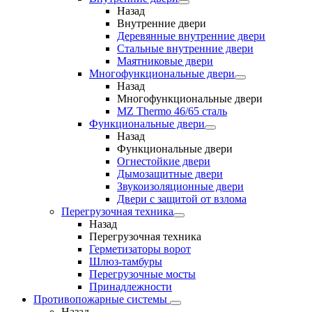
Назад
Внутренние двери
Деревянные внутренние двери
Стальные внутренние двери
Маятниковые двери
Многофункциональные двери
Назад
Многофункциональные двери
MZ Thermo 46/65 сталь
Функциональные двери
Назад
Функциональные двери
Огнестойкие двери
Дымозащитные двери
Звукоизоляционные двери
Двери с защитой от взлома
Перегрузочная техника
Назад
Перегрузочная техника
Герметизаторы ворот
Шлюз-тамбуры
Перегрузочные мосты
Принадлежности
Противопожарные системы
Назад